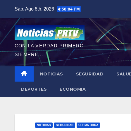
Saltar
Sáb. Ago 8th, 2026
4:58:05 PM
al
contenido
CON LA VERDAD PRIMERO
SIEMPRE...
NOTICIAS
SEGURIDAD
SALU
DEPORTES
ECONOMIA
NOTICIAS
SEGURIDAD
ULTIMA HORA