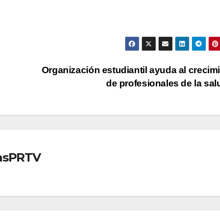
Organización estudiantil ayuda al crecim
de profesionales de la sa
iasPRTV