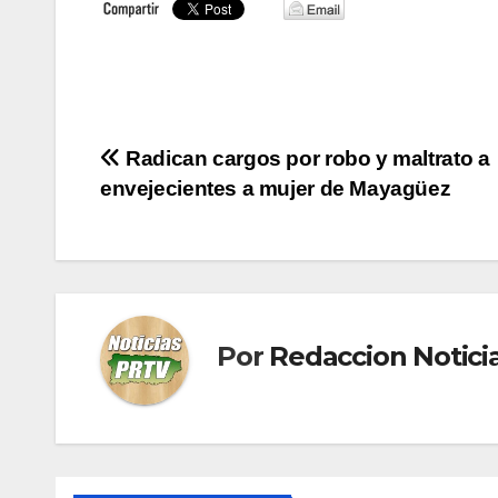
Navegación
Radican cargos por robo y maltrato a
envejecientes a mujer de Mayagüez
de
entradas
Por
Redaccion Notic