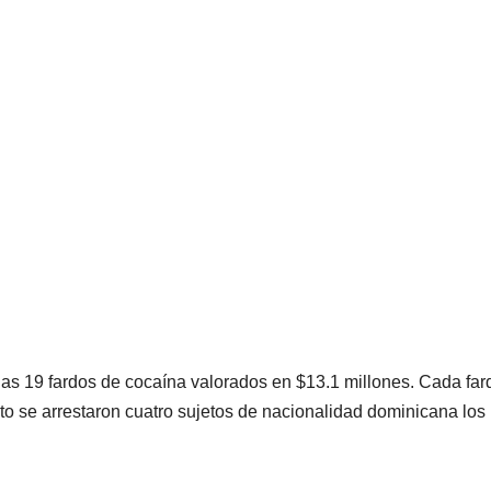
as 19 fardos de cocaína valorados en $13.1 millones. Cada far
o se arrestaron cuatro sujetos de nacionalidad dominicana los
.