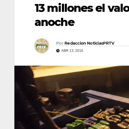
13 millones el va
anoche
Por
Redaccion NoticiasPRTV
ABR 13, 2016