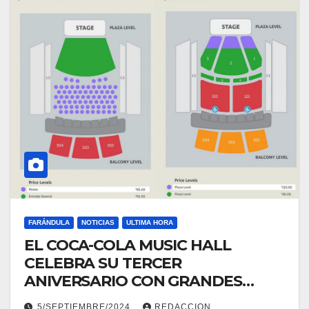
FARÁNDULA
NOTICIAS
ULTIMA HORA
EL COCA-COLA MUSIC HALL
CELEBRA SU TERCER
ANIVERSARIO CON GRANDES
LOGROS
5/SEPTIEMBRE/2024
REDACCION