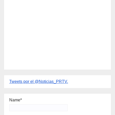
Tweets por el @Noticias_PRTV.
Name*