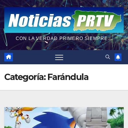
CON LA VERDAD PRIMERO SIEMPRE...
Categoría:
Farándula