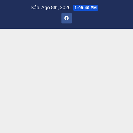
Saltar
Sáb. Ago 8th, 2026
1:09:41 PM
al
contenido