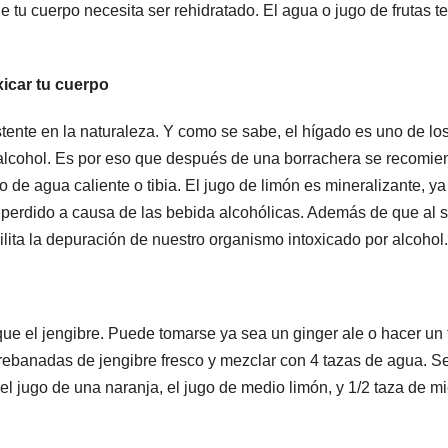
tu cuerpo necesita ser rehidratado. El agua o jugo de frutas te
xicar tu cuerpo
tente en la naturaleza. Y como se sabe, el hígado es uno de lo
 alcohol. Es por eso que después de una borrachera se recomie
 de agua caliente o tibia. El jugo de limón es mineralizante, y
perdido a causa de las bebida alcohólicas. Además de que al s
cilita la depuración de nuestro organismo intoxicado por alcohol.
ue el jengibre. Puede tomarse ya sea un ginger ale o hacer un 
 rebanadas de jengibre fresco y mezclar con 4 tazas de agua. S
el jugo de una naranja, el jugo de medio limón, y 1/2 taza de mi