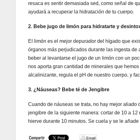
resaca es sentir demasiada sed, como señal de que 
ayudará a recuperar la hidratación de tu cuerpo.
2. Bebe jugo de limón para hidratarte y desinto
El limón es el mejor depurador del hígado que exis
órganos más perjudicados durante las ingesta de
beber al levantarse el jugo de un limón con un poco
nos aporta gran cantidad de minerales que hemos 
alcalinizante, regula el pH de nuestro cuerpo, y fa
3. ¿Náuseas? Bebe té de Jengibre
Cuando de náuseas se trata, no hay mejor aliado q
jengibre de la siguiente manera: cortar de 10 a 12
hierve durante 10 minutos. Se cuela y se le añade 