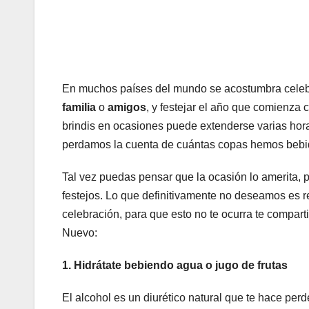
En muchos países del mundo se acostumbra celebr
familia
o
amigos
, y festejar el año que comienza
brindis en ocasiones puede extenderse varias hora
perdamos la cuenta de cuántas copas hemos bebi
Tal vez puedas pensar que la ocasión lo amerita, 
festejos. Lo que definitivamente no deseamos es re
celebración, para que esto no te ocurra te compar
Nuevo:
1. Hidrátate bebiendo agua o jugo de frutas
El alcohol es un diurético natural que te hace perd