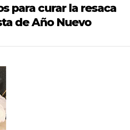
s para curar la resaca
esta de Año Nuevo