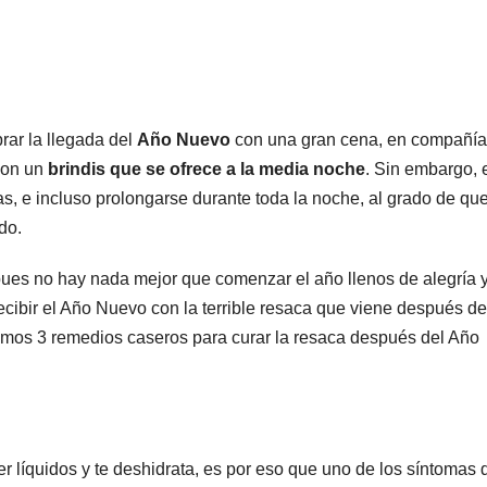
ar la llegada del
Año Nuevo
con una gran cena, en compañía
 con un
brindis que se ofrece a la media noche
. Sin embargo, 
s, e incluso prolongarse durante toda la noche, al grado de qu
do.
pues no hay nada mejor que comenzar el año llenos de alegría 
cibir el Año Nuevo con la terrible resaca que viene después de
timos 3 remedios caseros para curar la resaca después del Año
er líquidos y te deshidrata, es por eso que uno de los síntomas 