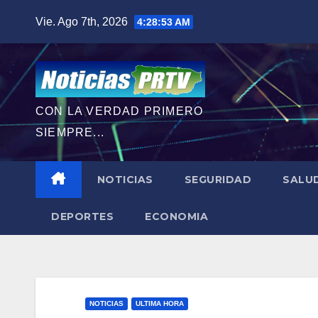
Saltar
Vie. Ago 7th, 2026
4:28:54 AM
al
contenido
CON LA VERDAD PRIMERO
SIEMPRE...
NOTICIAS
SEGURIDAD
SALU
DEPORTES
ECONOMIA
NOTICIAS
ULTIMA HORA