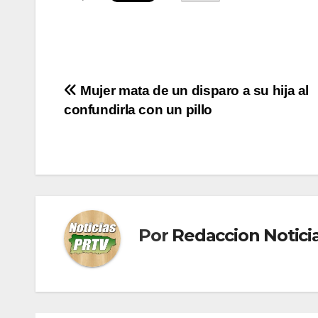
Navegación
Mujer mata de un disparo a su hija al
confundirla con un pillo
de
entradas
Por
Redaccion Notic