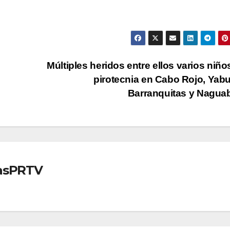
Múltiples heridos entre ellos varios niño
pirotecnia en Cabo Rojo, Yab
Barranquitas y Nagu
iasPRTV