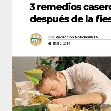
3 remedios casero
después de la fi
Por
Redaccion NoticiasPRTV
ENE 1, 2016