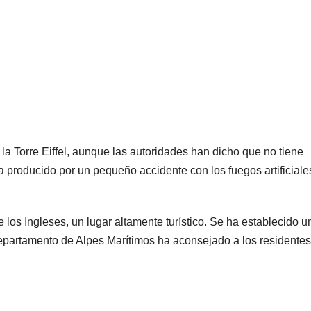
 la Torre Eiffel, aunque las autoridades han dicho que no tiene
a producido por un pequeño accidente con los fuegos artificiale
los Ingleses, un lugar altamente turístico. Se ha establecido u
 departamento de Alpes Marítimos ha aconsejado a los residentes