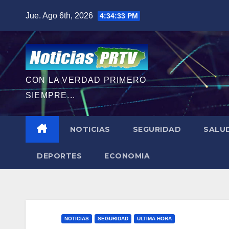
Saltar
Jue. Ago 6th, 2026
4:34:35 PM
al
contenido
CON LA VERDAD PRIMERO
SIEMPRE...
NOTICIAS
SEGURIDAD
SALU
DEPORTES
ECONOMIA
NOTICIAS
SEGURIDAD
ULTIMA HORA