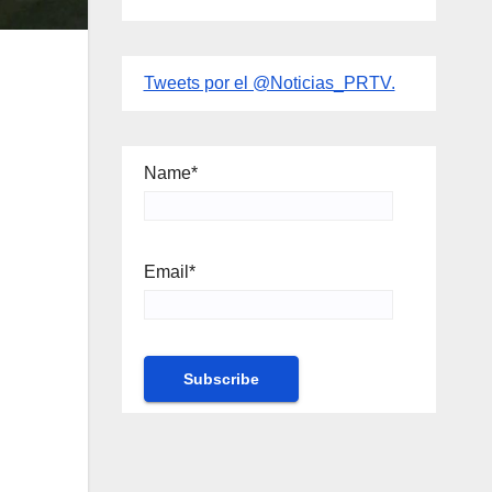
Tweets por el @Noticias_PRTV.
Name*
Email*