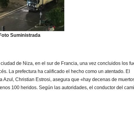
Foto Suministrada
 ciudad de Niza, en el sur de Francia, una vez concluidos los f
ancés. La prefectura ha calificado el hecho como un atentado. El
a Azul, Christian Estrosi, asegura que «hay decenas de muerto
menos 100 heridos. Según las autoridades, el conductor del cam