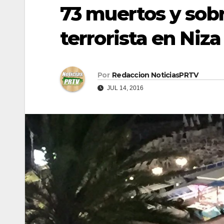
73 muertos y sob
terrorista en Niza
Por
Redaccion NoticiasPRTV
JUL 14, 2016