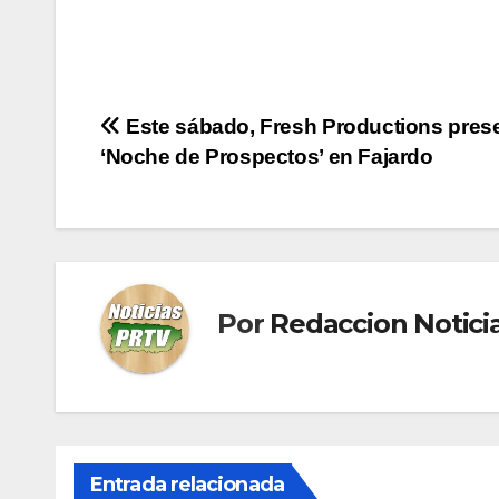
Navegación
Este sábado, Fresh Productions pres
‘Noche de Prospectos’ en Fajardo
de
entradas
Por
Redaccion Notic
Entrada relacionada