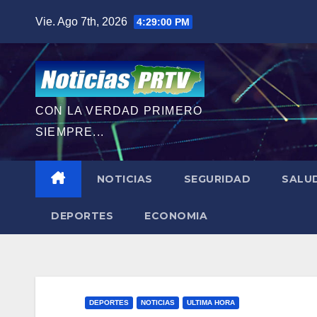
Saltar
Vie. Ago 7th, 2026
4:29:02 PM
al
contenido
CON LA VERDAD PRIMERO
SIEMPRE...
NOTICIAS
SEGURIDAD
SALU
DEPORTES
ECONOMIA
DEPORTES
NOTICIAS
ULTIMA HORA