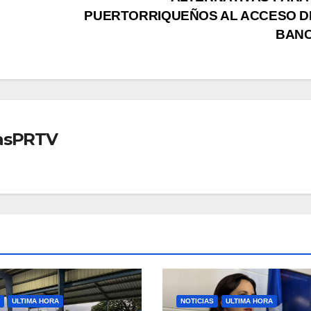
PUERTORRIQUEÑOS AL ACCESO D
BAN
iasPRTV
ULTIMA HORA
NOTICIAS
ULTIMA HORA