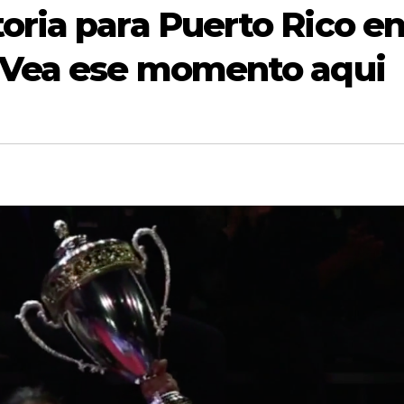
oria para Puerto Rico e
, Vea ese momento aqui