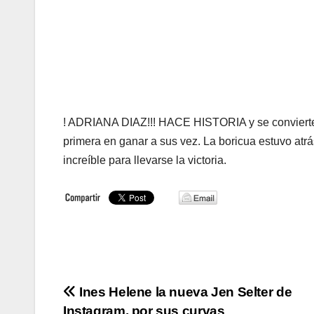
! ADRIANA DIAZ!!! HACE HISTORIA y se convierte 
primera en ganar a sus vez. La boricua estuvo atr
increíble para llevarse la victoria.
Navegación
Ines Helene la nueva Jen Selter de
Instagram, por sus curvas