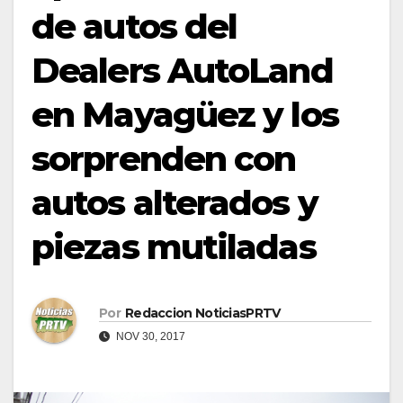
de autos del
Dealers AutoLand
en Mayagüez y los
sorprenden con
autos alterados y
piezas mutiladas
Por
Redaccion NoticiasPRTV
NOV 30, 2017