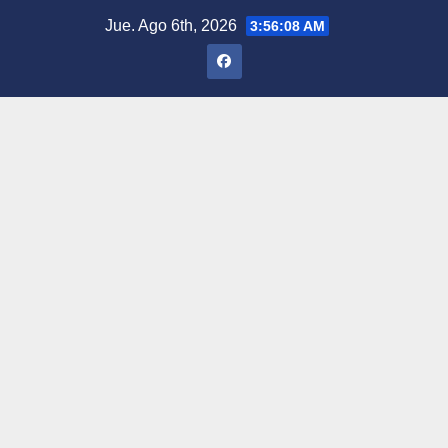
Saltar
Jue. Ago 6th, 2026
3:56:10 AM
al
contenido