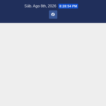
Saltar
Sáb. Ago 8th, 2026
8:28:55 PM
al
contenido