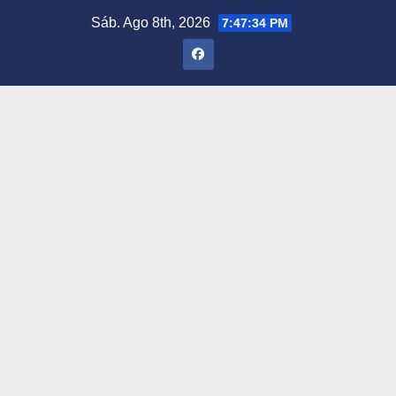
Saltar
Sáb. Ago 8th, 2026
7:47:34 PM
al
contenido