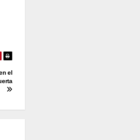
en el
uerta