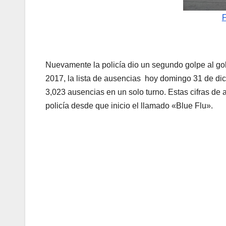
F
Nuevamente la policía dio un segundo golpe al gob
2017, la lista de ausencias hoy domingo 31 de d
3,023 ausencias en un solo turno. Estas cifras de 
policía desde que inicio el llamado «Blue Flu».