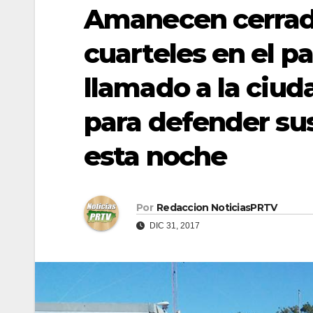
Amanecen cerrado
cuarteles en el pa
llamado a la ciu
para defender sus
esta noche
Por
Redaccion NoticiasPRTV
DIC 31, 2017