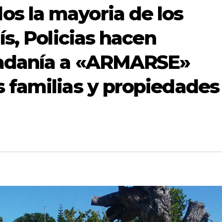
s la mayoria de los
ís, Policias hacen
dadanía a «ARMARSE»
 familias y propiedades