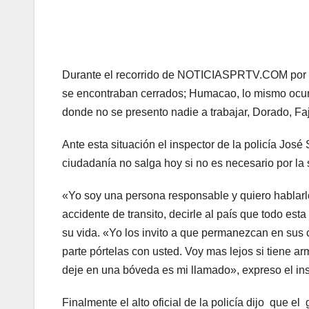
Durante el recorrido de NOTICIASPRTV.COM por las 
se encontraban cerrados; Humacao, lo mismo ocu
donde no se presento nadie a trabajar, Dorado, Fa
Ante esta situación el inspector de la policía José
ciudadanía no salga hoy si no es necesario por la 
«Yo soy una persona responsable y quiero hablarle c
accidente de transito, decirle al país que todo est
su vida. «Yo los invito a que permanezcan en sus 
parte pórtelas con usted. Voy mas lejos si tiene arm
deje en una bóveda es mi llamado», expreso el ins
Finalmente el alto oficial de la policía dijo que 