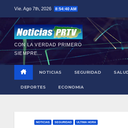
Saltar
Vie. Ago 7th, 2026
8:54:42 AM
al
contenido
CON LA VERDAD PRIMERO
SIEMPRE...
NOTICIAS
SEGURIDAD
SALU
DEPORTES
ECONOMIA
NOTICIAS
SEGURIDAD
ULTIMA HORA