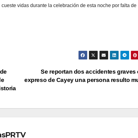
cueste vidas durante la celebración de esta noche por falta de
 de
Se reportan dos accidentes graves 
de
expreso de Cayey una persona resulto m
istoria
iasPRTV