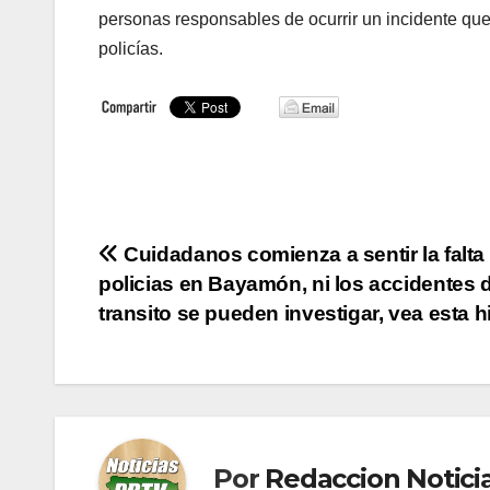
personas responsables de ocurrir un incidente que 
policías.
Navegación
Cuidadanos comienza a sentir la falta
policias en Bayamón, ni los accidentes 
de
transito se pueden investigar, vea esta h
entradas
Por
Redaccion Notic