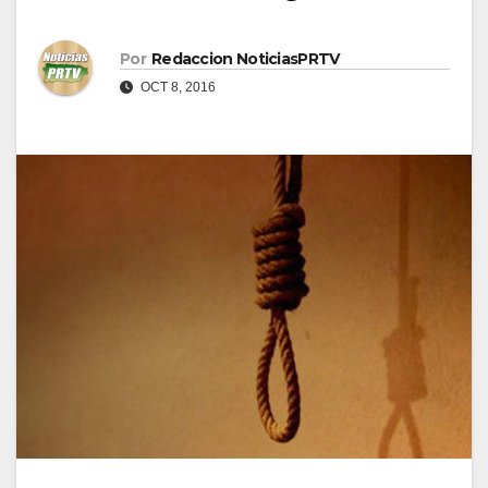
Por
Redaccion NoticiasPRTV
OCT 8, 2016