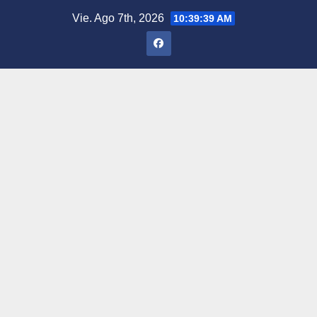
Saltar
Vie. Ago 7th, 2026
10:39:40 AM
al
contenido