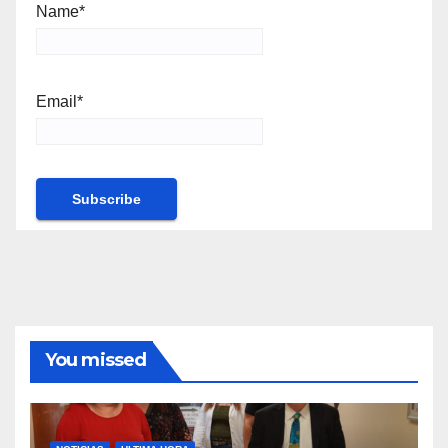
Name*
Email*
You missed