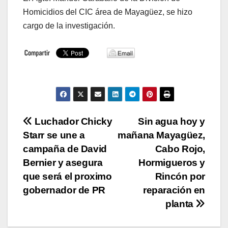
Homicidios del CIC área de Mayagüez, se hizo
cargo de la investigación.
Navegación
Luchador Chicky
Sin agua hoy y
Starr se une a
mañana Mayagüez,
de
campaña de David
Cabo Rojo,
entradas
Bernier y asegura
Hormigueros y
que será el proximo
Rincón por
gobernador de PR
reparación en
planta