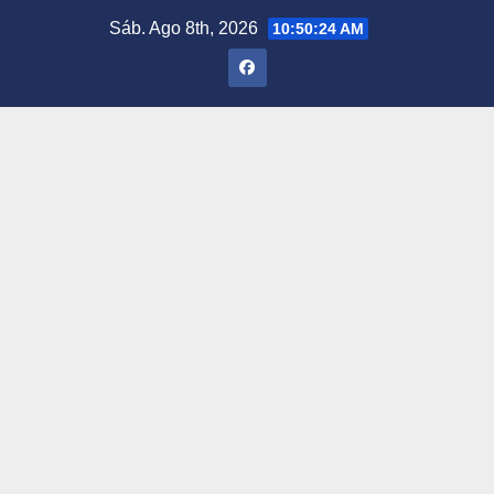
Saltar
Sáb. Ago 8th, 2026
10:50:25 AM
al
contenido