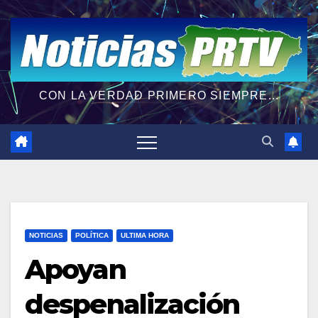
CON LA VERDAD PRIMERO SIEMPRE...
NOTICIAS
POLÍTICA
ULTIMA HORA
Apoyan
despenalización