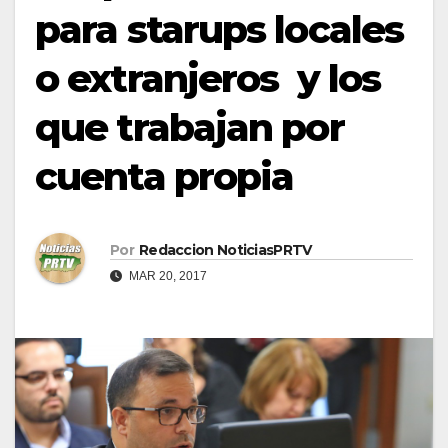
para starups locales
o extranjeros y los
que trabajan por
cuenta propia
Por
Redaccion NoticiasPRTV
MAR 20, 2017