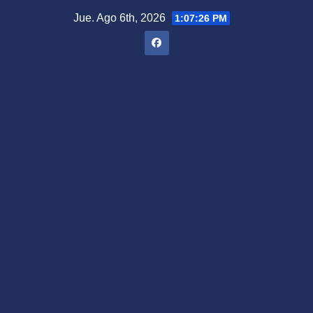
Saltar
Jue. Ago 6th, 2026
1:07:27 PM
al
contenido