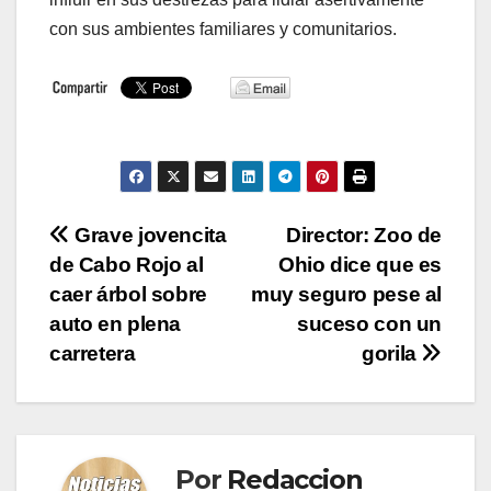
con sus ambientes familiares y comunitarios.
Navegación
Grave jovencita
Director: Zoo de
de Cabo Rojo al
Ohio dice que es
de
caer árbol sobre
muy seguro pese al
entradas
auto en plena
suceso con un
carretera
gorila
Por
Redaccion