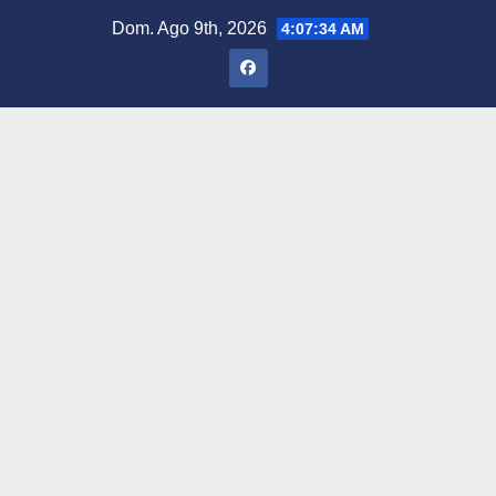
Saltar
Dom. Ago 9th, 2026
4:07:35 AM
al
contenido