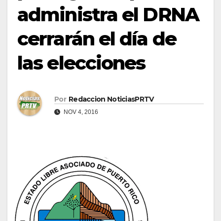
administra el DRNA
cerrarán el día de
las elecciones
Por
Redaccion NoticiasPRTV
NOV 4, 2016