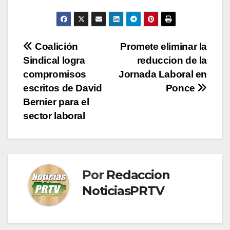
Navegación
Coalición
Promete eliminar la
Sindical logra
reduccion de la
de
compromisos
Jornada Laboral en
entradas
escritos de David
Ponce
Bernier para el
sector laboral
Por
Redaccion
NoticiasPRTV