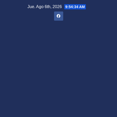
Saltar
Jue. Ago 6th, 2026
9:54:35 AM
al
contenido