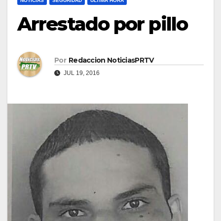
NOTICIAS
SEGURIDAD
ULTIMA HORA
Arrestado por pillo
Por
Redaccion NoticiasPRTV
JUL 19, 2016