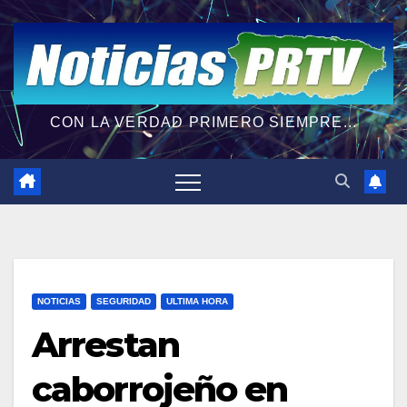
CON LA VERDAD PRIMERO SIEMPRE...
NOTICIAS
SEGURIDAD
ULTIMA HORA
Arrestan
caborrojeño en