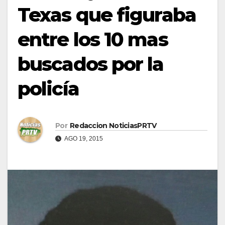
Texas que figuraba
entre los 10 mas
buscados por la
policía
Por
Redaccion NoticiasPRTV
AGO 19, 2015