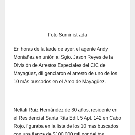
Foto Suministrada
En horas de la tarde de ayer, el agente Andy
Montañez en unión al Sgto. Jason Reyes de la
División de Arrestos Especiales del CIC de
Mayagüez, diligenciaron el arresto de uno de los
10 más buscados en el Área de Mayagüez.
Neftali Ruiz Hernández de 30 años, residente en
el Residencial Santa Rita Edif. 5 Apt. 142 en Cabo
Rojo, figuraba en la lista de los 10 mas buscados
con una fianza de $100,000 mil por delitos