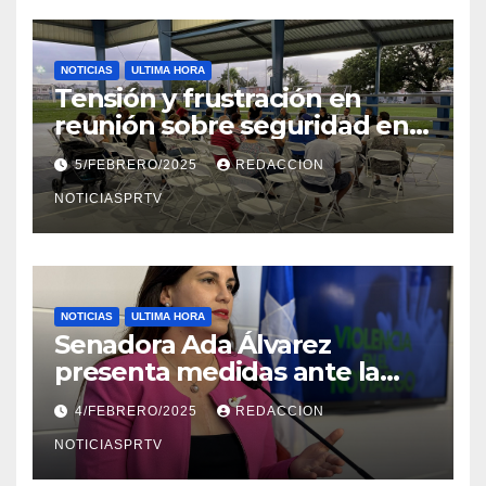
NOTICIAS
ULTIMA HORA
Tensión y frustración en
reunión sobre seguridad en
Reparto Metropolitano
5/FEBRERO/2025
REDACCION
NOTICIASPRTV
NOTICIAS
ULTIMA HORA
Senadora Ada Álvarez
presenta medidas ante la
violencia en el noviazgo
4/FEBRERO/2025
REDACCION
NOTICIASPRTV