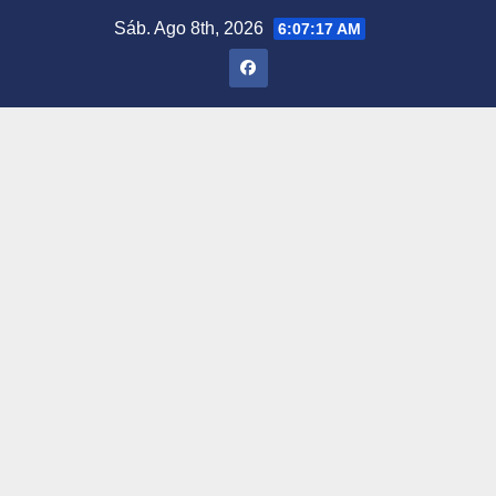
Saltar
Sáb. Ago 8th, 2026
6:07:18 AM
al
contenido