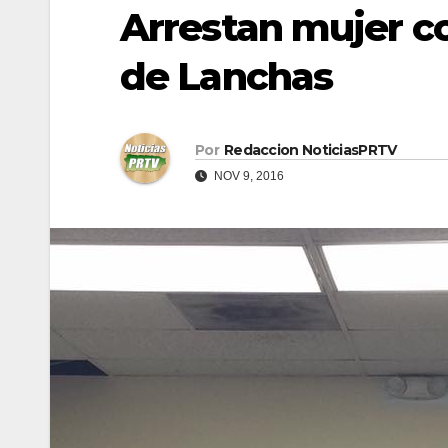
Arrestan mujer c
de Lanchas
Por
Redaccion NoticiasPRTV
NOV 9, 2016