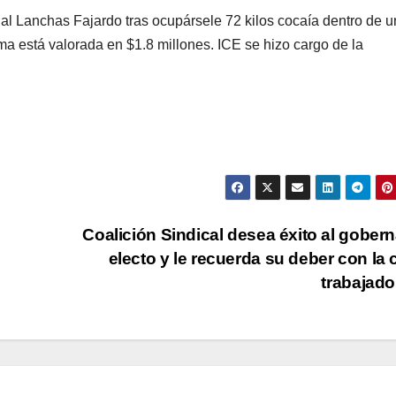
l Lanchas Fajardo tras ocupársele 72 kilos cocaía dentro de 
a está valorada en $1.8 millones. ICE se hizo cargo de la
Coalición Sindical desea éxito al gober
electo y le recuerda su deber con la 
trabajad