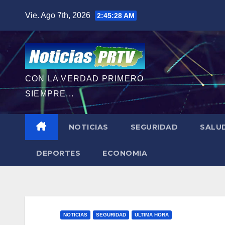
Saltar
Vie. Ago 7th, 2026
2:45:29 AM
al
contenido
CON LA VERDAD PRIMERO
SIEMPRE...
NOTICIAS
SEGURIDAD
SALU
DEPORTES
ECONOMIA
NOTICIAS
SEGURIDAD
ULTIMA HORA