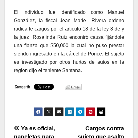
El individuo fue identificado como Manuel
González, la fiscal Jean Marie Rivera ordeno
radicarle cargos por el articulo 18 de la ley 8 de y
la juez Rosalinda Ruiz encontró causa fijándole
una fianza que $50,000 la cual no puso prestar
siendo ingresado en la cárcel de Ponce. El sujeto
es investigado por otros hurtos de autos en la
region dijo el teniente Santana.
Navegación
Ya es oficial,
Cargos contra
papeletas para
sujeto que asalto