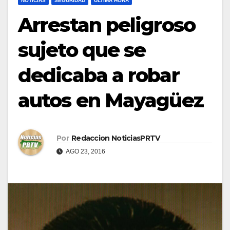
NOTICIAS
SEGURIDAD
ULTIMA HORA
Arrestan peligroso
sujeto que se
dedicaba a robar
autos en Mayagüez
Por
Redaccion NoticiasPRTV
AGO 23, 2016