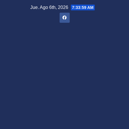
Saltar
Jue. Ago 6th, 2026
7:34:00 AM
al
contenido