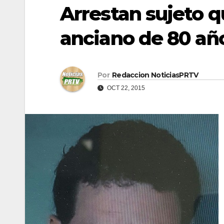
Arrestan sujeto q
anciano de 80 añ
Por
Redaccion NoticiasPRTV
OCT 22, 2015