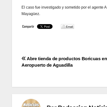
El caso fue investigado y sometido por el agente
Mayagüez.
Navegación
Abre tienda de productos Boricuas e
Aeropuerto de Aguadilla
de
entradas