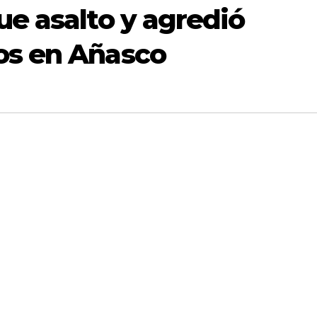
ue asalto y agredió
os en Añasco