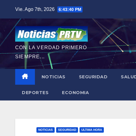
Saltar
Vie. Ago 7th, 2026
6:43:41 PM
al
contenido
CON LA VERDAD PRIMERO
SIEMPRE...
NOTICIAS
SEGURIDAD
SALU
DEPORTES
ECONOMIA
NOTICIAS
SEGURIDAD
ULTIMA HORA