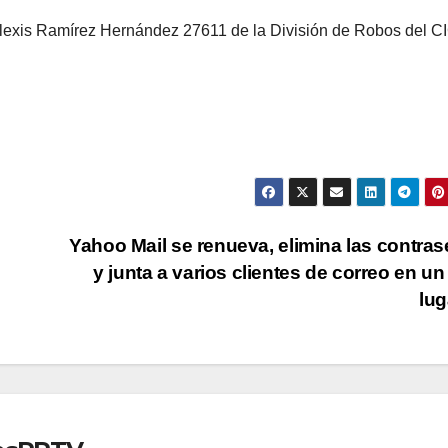
 Alexis Ramírez Hernández 27611 de la División de Robos del C
n
Yahoo Mail se renueva, elimina las contra
y junta a varios clientes de correo en un
lu