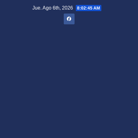
Saltar
Jue. Ago 6th, 2026
8:02:46 AM
al
contenido