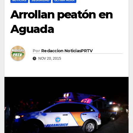
NOTICIAS
SEGURIDAD
ULTIMA HORA
Arrollan peatón en
Aguada
Por
Redaccion NoticiasPRTV
NOV 20, 2015