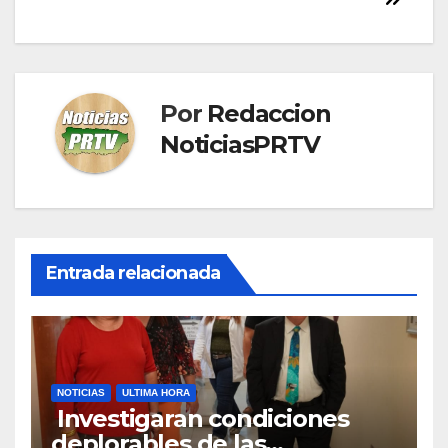
Por
Redaccion
NoticiasPRTV
Entrada relacionada
NOTICIAS
ULTIMA HORA
Investigaran condiciones
deplorables de las