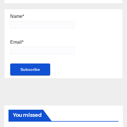
Name*
Email*
You missed