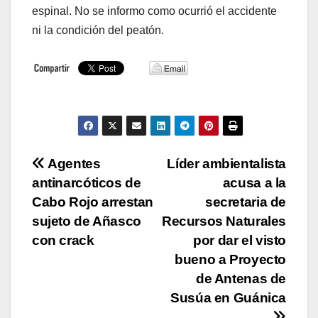
espinal. No se informo como ocurrió el accidente
ni la condición del peatón.
Navegación
Agentes
Líder ambientalista
antinarcóticos de
acusa a la
de
Cabo Rojo arrestan
secretaria de
entradas
sujeto de Añasco
Recursos Naturales
con crack
por dar el visto
bueno a Proyecto
de Antenas de
Susúa en Guánica