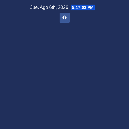
Saltar
Jue. Ago 6th, 2026
5:17:04 PM
al
contenido