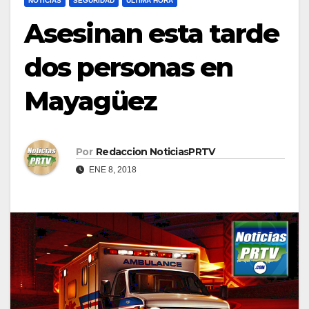
NOTICIAS
SEGURIDAD
ULTIMA HORA
Asesinan esta tarde
dos personas en
Mayagüez
Por
Redaccion NoticiasPRTV
ENE 8, 2018