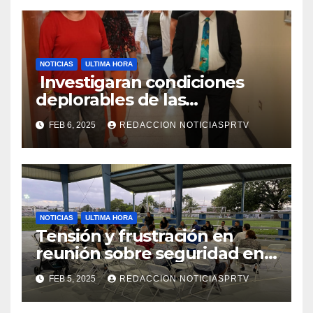
NOTICIAS
ULTIMA HORA
Investigaran condiciones
deplorables de las
facilidades el Departamento
FEB 6, 2025
REDACCION NOTICIASPRTV
de la Salud en Mayagüez
NOTICIAS
ULTIMA HORA
Tensión y frustración en
reunión sobre seguridad en
Reparto Metropolitano
FEB 5, 2025
REDACCION NOTICIASPRTV