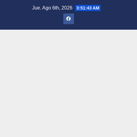
Saltar
Jue. Ago 6th, 2026
3:51:44 AM
al
contenido