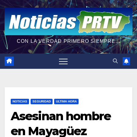
CON LA VERDAD PRIMERO SIEMPRE...
NOTICIAS
SEGURIDAD
ULTIMA HORA
Asesinan hombre
en Mayagüez