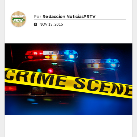
Por
Redaccion NoticiasPRTV
NOV 13, 2015