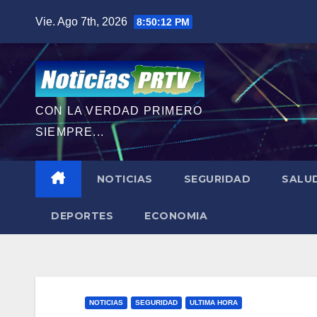
Saltar
Vie. Ago 7th, 2026
8:50:13 PM
al
contenido
CON LA VERDAD PRIMERO
SIEMPRE...
NOTICIAS
SEGURIDAD
SALU
DEPORTES
ECONOMIA
NOTICIAS
SEGURIDAD
ULTIMA HORA