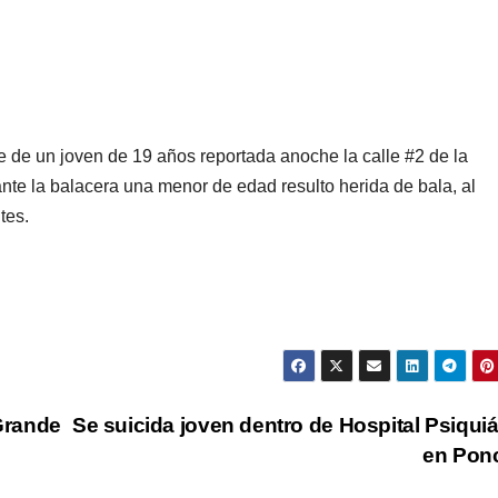
e de un joven de 19 años reportada anoche la calle #2 de la
nte la balacera una menor de edad resulto herida de bala, al
tes.
Grande
Se suicida joven dentro de Hospital Psiquiá
en Pon