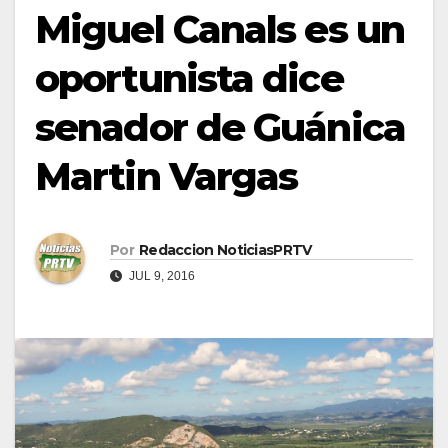
Miguel Canals es un
oportunista dice
senador de Guánica
Martin Vargas
Por
Redaccion NoticiasPRTV
JUL 9, 2016