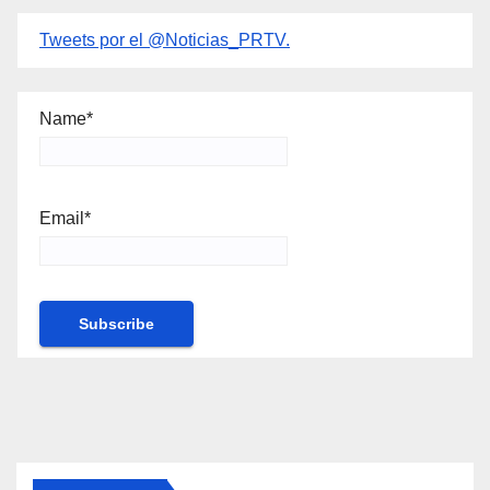
Tweets por el @Noticias_PRTV.
Name*
Email*