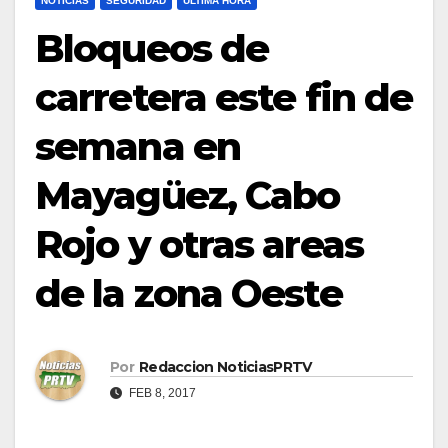
NOTICIAS
SEGURIDAD
ULTIMA HORA
Bloqueos de
carretera este fin de
semana en
Mayagüez, Cabo
Rojo y otras areas
de la zona Oeste
Por
Redaccion NoticiasPRTV
FEB 8, 2017