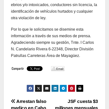
ebrios y/o intoxicados, conductores sin licencia, la
identificación de vehículos hurtados y cualquier
otra violación de ley.
Por lo que le solicitamos se disemine esta
información a través de sus medios de prensa.
Agradeciendo siempre su gestión, Tnte. I Carlos
N. Candelario Rivera 6-22348, Director División
Patrullas Carreteras Área de Mayagüez.
Navegación
Arrestan falso
JSF cuesta $3
medico en Cabo
millones mensuales