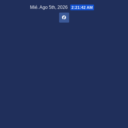
Saltar
Mié. Ago 5th, 2026
2:21:43 AM
al
contenido