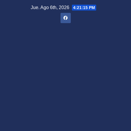
Saltar
Jue. Ago 6th, 2026
4:21:16 PM
al
contenido