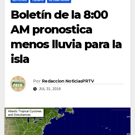
NOTICIAS
TIEMPO
ULTIMA HORA
Boletín de la 8:00
AM pronostica
menos lluvia para la
isla
Por
Redaccion NoticiasPRTV
JUL 31, 2016