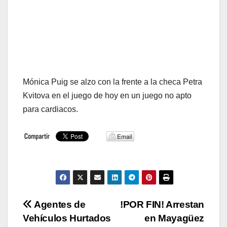
Mónica Puig se alzo con la frente a la checa Petra
Kvitova en el juego de hoy en un juego no apto
para cardiacos.
Navegación
Agentes de
!POR FIN! Arrestan
Vehículos Hurtados
en Mayagüez