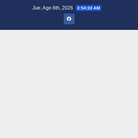
Saltar
Jue. Ago 6th, 2026
3:54:04 AM
al
contenido