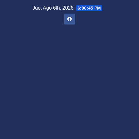
Saltar
Jue. Ago 6th, 2026
6:00:46 PM
al
contenido