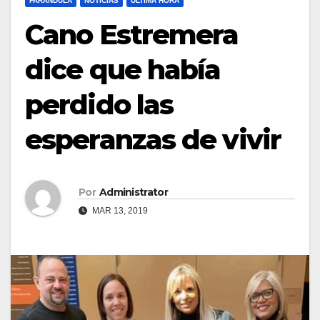
FARÁNDULA
NOTICIAS
ULTIMA HORA
Cano Estremera
dice que había
perdido las
esperanzas de vivir
Por
Administrator
MAR 13, 2019