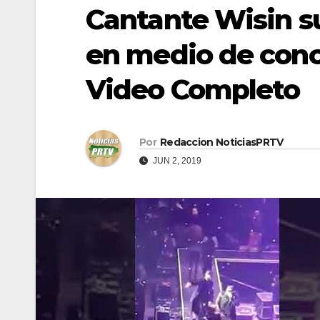
Cantante Wisin s
en medio de conc
Video Completo
Por
Redaccion NoticiasPRTV
JUN 2, 2019