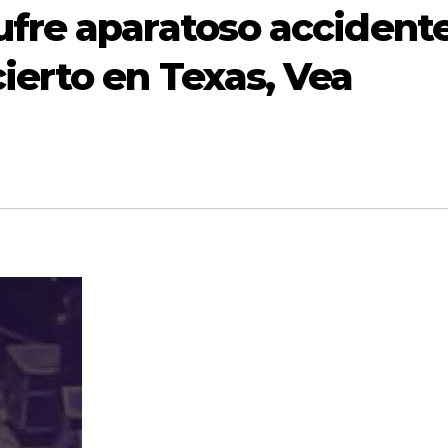
ufre aparatoso accident
ierto en Texas, Vea