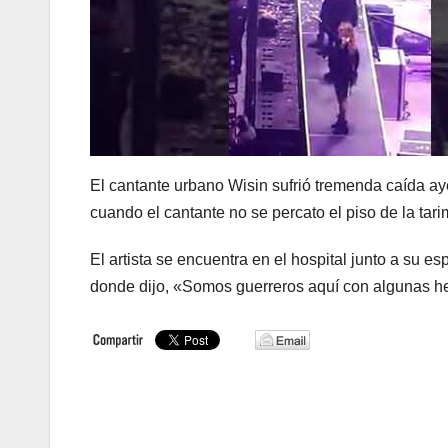
El cantante urbano Wisin sufrió tremenda caída aye
cuando el cantante no se percato el piso de la tar
El artista se encuentra en el hospital junto a su e
donde dijo, «Somos guerreros aquí con algunas h