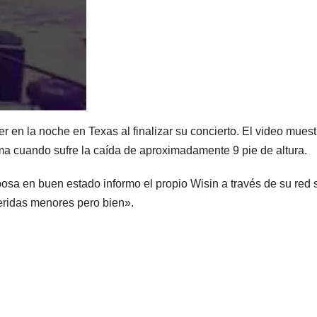
r en la noche en Texas al finalizar su concierto. El video muest
ima cuando sufre la caída de aproximadamente 9 pie de altura.
sposa en buen estado informo el propio Wisin a través de su red 
eridas menores pero bien».