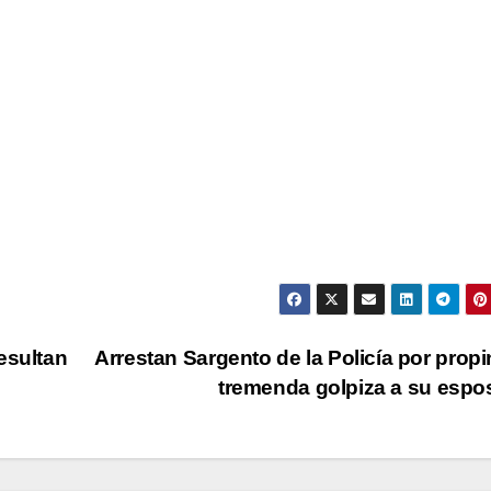
esultan
Arrestan Sargento de la Policía por propi
tremenda golpiza a su esp