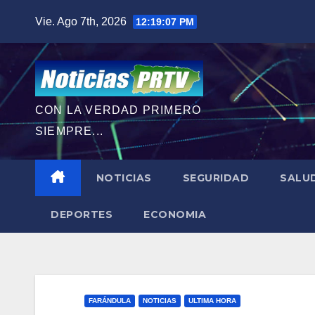
Saltar
Vie. Ago 7th, 2026
12:19:08 PM
al
contenido
CON LA VERDAD PRIMERO
SIEMPRE...
NOTICIAS
SEGURIDAD
SALU
DEPORTES
ECONOMIA
FARÁNDULA
NOTICIAS
ULTIMA HORA