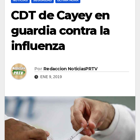
NOTICIAS
SEGURIDAD
ULTIMA HORA
CDT de Cayey en
guardia contra la
influenza
Por
Redaccion NoticiasPRTV
ENE 9, 2019