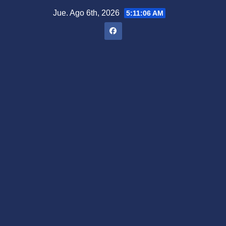
Saltar
Jue. Ago 6th, 2026
5:11:07 AM
al
contenido