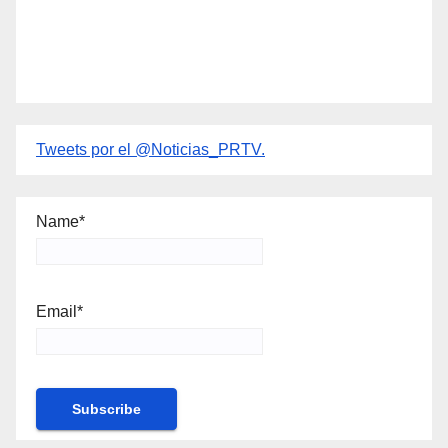
Tweets por el @Noticias_PRTV.
Name*
Email*