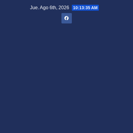
Saltar
Jue. Ago 6th, 2026
10:13:36 AM
al
contenido