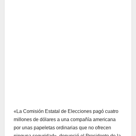
«La Comisión Estatal de Elecciones pagó cuatro
millones de dólares a una compañía americana
por unas papeletas ordinarias que no ofrecen
ninguna seguridad», denunció el Presidente de la