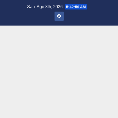
Saltar
Sáb. Ago 8th, 2026
5:43:00 AM
al
contenido