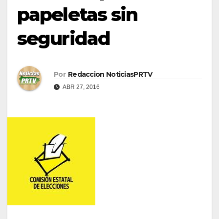
papeletas sin
seguridad
Por
Redaccion NoticiasPRTV
ABR 27, 2016