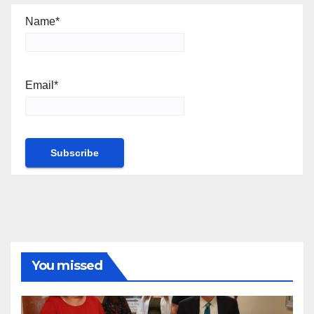
Name*
Email*
You missed