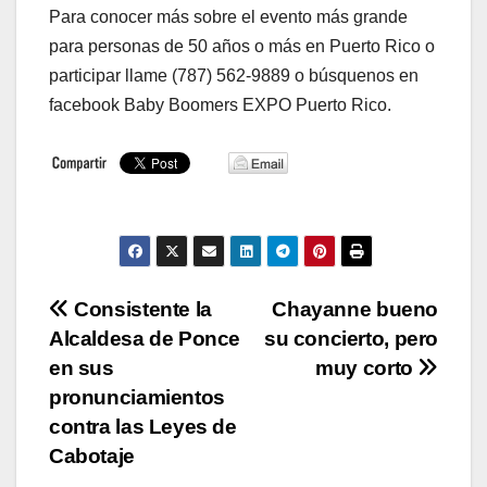
Para conocer más sobre el evento más grande
para personas de 50 años o más en Puerto Rico o
participar llame (787) 562-9889 o búsquenos en
facebook Baby Boomers EXPO Puerto Rico.
Navegación
Consistente la
Chayanne bueno
Alcaldesa de Ponce
su concierto, pero
de
en sus
muy corto
entradas
pronunciamientos
contra las Leyes de
Cabotaje