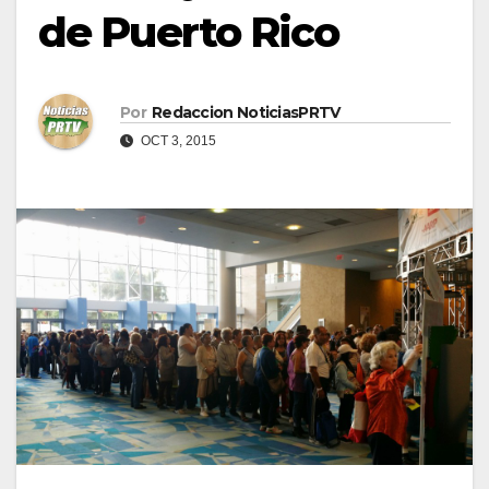
de Puerto Rico
Por
Redaccion NoticiasPRTV
OCT 3, 2015