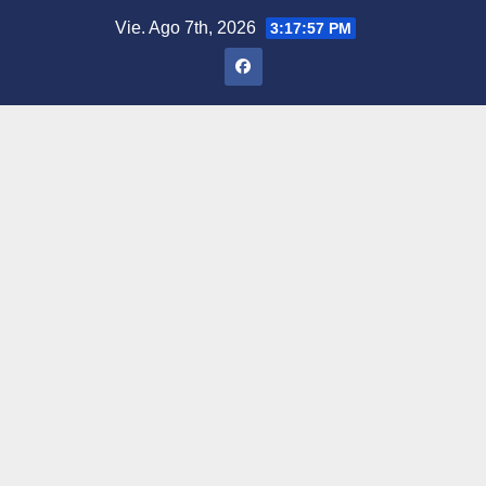
Saltar
Vie. Ago 7th, 2026
3:17:58 PM
al
contenido