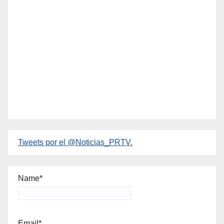
Tweets por el @Noticias_PRTV.
Name*
Email*