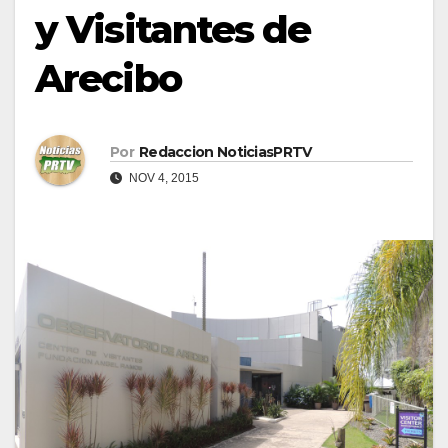
y Visitantes de
Arecibo
Por
Redaccion NoticiasPRTV
NOV 4, 2015