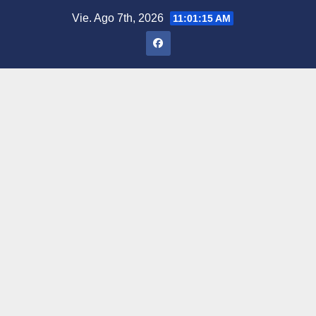
Saltar
Vie. Ago 7th, 2026
11:01:16 AM
al
contenido