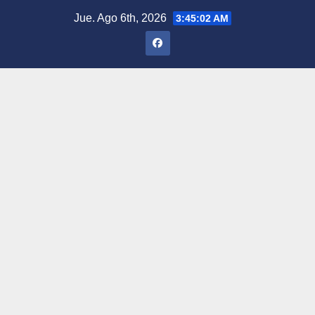
Saltar
Jue. Ago 6th, 2026
3:45:03 AM
al
contenido