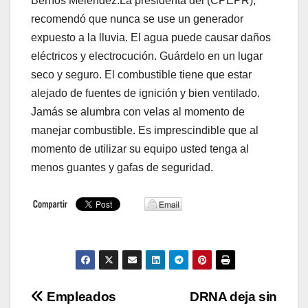
Berríos Meléndez.La presidenta del (CPEPR),
recomendó que nunca se use un generador
expuesto a la lluvia. El agua puede causar daños
eléctricos y electrocución. Guárdelo en un lugar
seco y seguro. El combustible tiene que estar
alejado de fuentes de ignición y bien ventilado.
Jamás se alumbra con velas al momento de
manejar combustible. Es imprescindible que al
momento de utilizar su equipo usted tenga al
menos guantes y gafas de seguridad.
Navegación
Empleados
DRNA deja sin