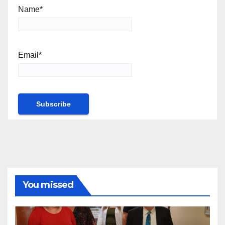
Name*
Email*
You missed