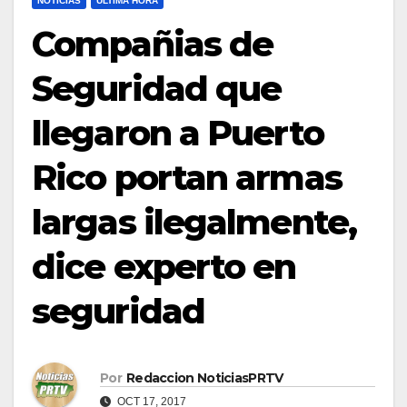
NOTICIAS
ULTIMA HORA
Compañias de
Seguridad que
llegaron a Puerto
Rico portan armas
largas ilegalmente,
dice experto en
seguridad
Por
Redaccion NoticiasPRTV
OCT 17, 2017