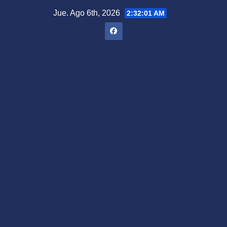
Saltar
Jue. Ago 6th, 2026
2:32:02 AM
al
contenido