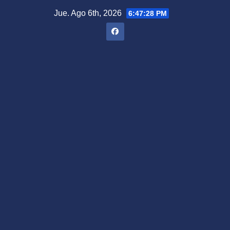
Saltar
Jue. Ago 6th, 2026
6:47:30 PM
al
contenido