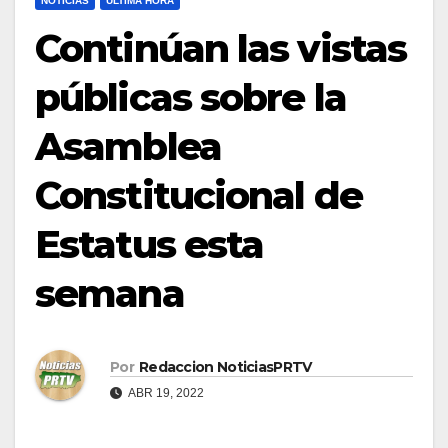
NOTICIAS
ULTIMA HORA
Continúan las vistas
públicas sobre la
Asamblea
Constitucional de
Estatus esta
semana
Por
Redaccion NoticiasPRTV
ABR 19, 2022