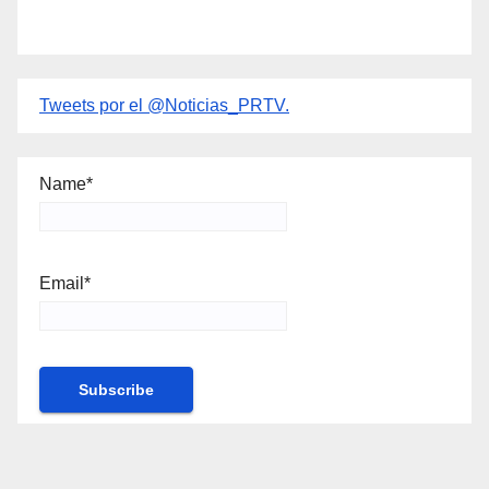
Tweets por el @Noticias_PRTV.
Name*
Email*