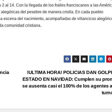
 2 al 14. Con la llegada de los frailes franciscanos a las Améri
s alegóricas del pesebre de manera criolla. En cada pueblo
la escena del nacimiento, acompañadas de villancicos alegóric
ada comunidad cristiana.
ncia
!ULTIMA HORA! POLICIAS DAN GOLP
ESTADO EN NAVIDAD: Cumplen su pro
se ausenta casi el 100% de los agentes 
tur