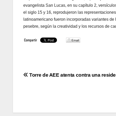
evangelista San Lucas, en su capítulo 2, versículos
el siglo 15 y 16, reprodujeron las representacione
latinoamericano fueron incorporadas variantes de 
pesebre, según la creatividad y los recursos de c
Navegación
Torre de AEE atenta contra una reside
de
entradas