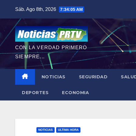
Saltar
Sáb. Ago 8th, 2026
7:34:07 AM
al
contenido
CON LA VERDAD PRIMERO
SIEMPRE...
NOTICIAS
SEGURIDAD
SALU
DEPORTES
ECONOMIA
NOTICIAS
ULTIMA HORA