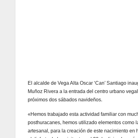
El alcalde de Vega Alta Oscar ‘Can’ Santiago inau
Muñoz Rivera a la entrada del centro urbano vegalte
próximos dos sábados navideños.
«Hemos trabajado esta actividad familiar con mucho
posthuracanes, hemos utilizado elementos como l
artesanal, para la creación de este nacimiento en h