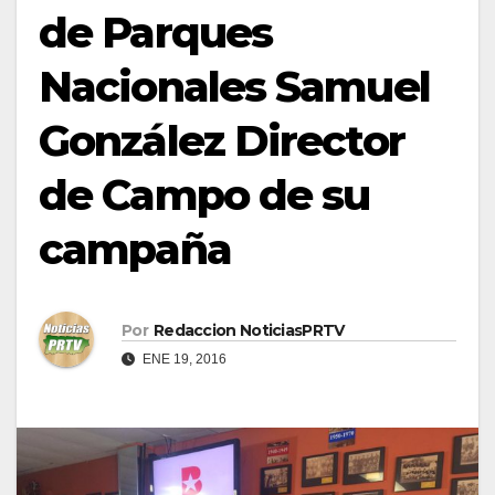
de Parques
Nacionales Samuel
González Director
de Campo de su
campaña
Por
Redaccion NoticiasPRTV
ENE 19, 2016