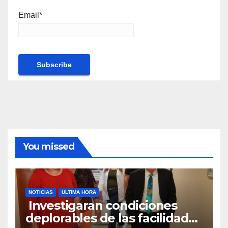
Email*
You missed
NOTICIAS
ULTIMA HORA
Investigaran condiciones
deplorables de las facilidades