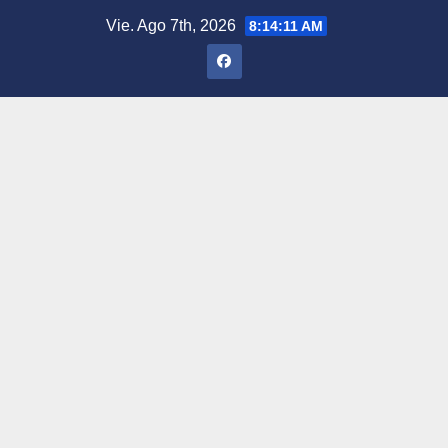
Saltar
Vie. Ago 7th, 2026
8:14:12 AM
al
contenido