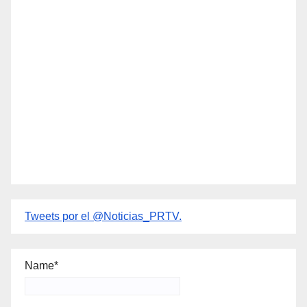
Tweets por el @Noticias_PRTV.
Name*