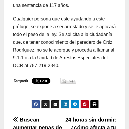
una sentencia de 117 años.
Cualquier persona que este ayudando a este
prófugo, se expone a ser arrestado y se le aplicará
todo el peso de la ley. Se solicita a la ciudadanía
que, de tener conocimiento del paradero de Ortiz
Rodríguez, no se le acerque y proceda a llamar al
9-1-1 o a la Unidad de Arrestos Especiales del
DCR al 787-219-2840.
Navegación
Buscan
24 horas sin dormir:
aumentar penas de
¿cómo afecta a tu