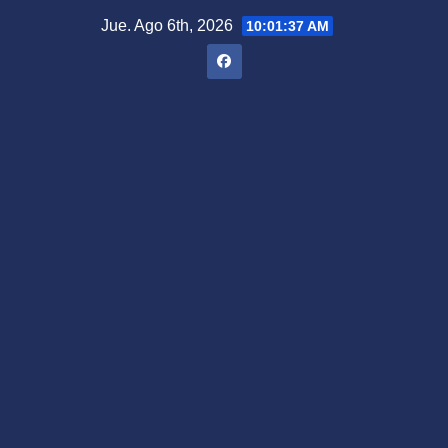
Saltar
Jue. Ago 6th, 2026
10:01:38 AM
al
contenido