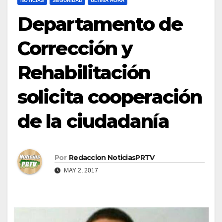
NOTICIAS
SEGURIDAD
ULTIMA HORA
Departamento de
Corrección y
Rehabilitación
solicita cooperación
de la ciudadanía
Por
Redaccion NoticiasPRTV
MAY 2, 2017