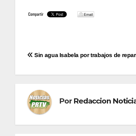
Navegación
Sin agua Isabela por trabajos de repa
de
entradas
Por
Redaccion Notic