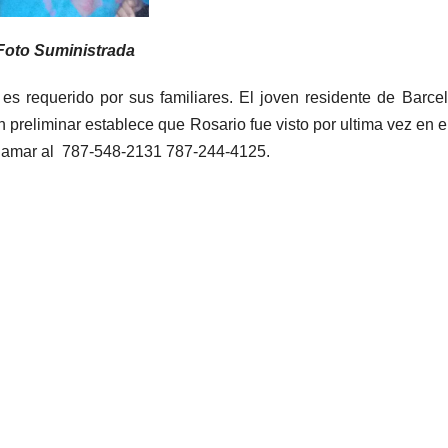
Foto Suministrada
es requerido por sus familiares. El joven residente de Barce
 preliminar establece que Rosario fue visto por ultima vez en e
lamar al 787-548-2131 787-244-4125.