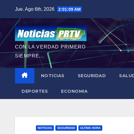
Saltar
Jue. Ago 6th, 2026
2:01:11 AM
al
contenido
CON LA VERDAD PRIMERO
SIEMPRE...
NOTICIAS
SEGURIDAD
SALU
DEPORTES
ECONOMIA
NOTICIAS
SEGURIDAD
ULTIMA HORA