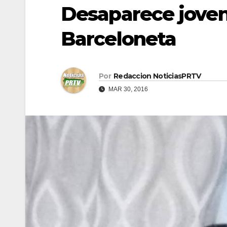
Desaparece joven
Barceloneta
Por
Redaccion NoticiasPRTV
MAR 30, 2016