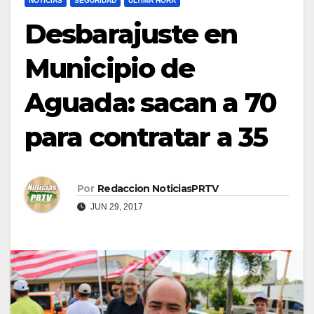
NOTICIAS
SEGURIDAD
ULTIMA HORA
Desbarajuste en
Municipio de
Aguada: sacan a 70
para contratar a 35
Por
Redaccion NoticiasPRTV
JUN 29, 2017