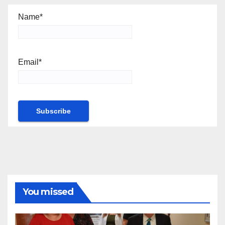
Name*
Email*
You missed