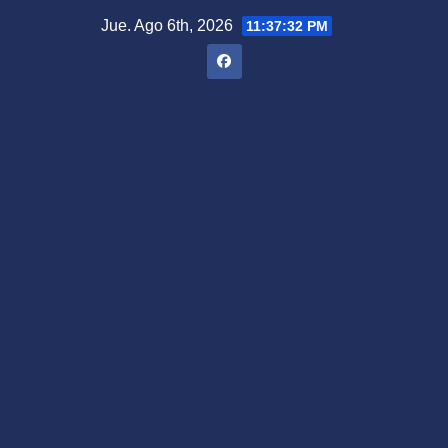
Saltar
Jue. Ago 6th, 2026
11:37:33 PM
al
contenido