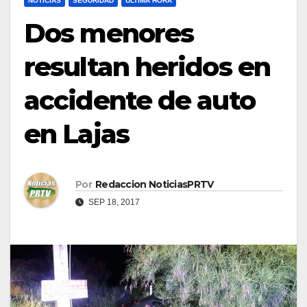
NOTICIAS
SEGURIDAD
ULTIMA HORA
Dos menores
resultan heridos en
accidente de auto
en Lajas
Por
Redaccion NoticiasPRTV
SEP 18, 2017