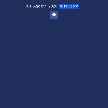
Saltar
Jue. Ago 6th, 2026
8:13:09 PM
al
contenido