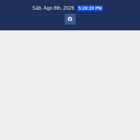
Saltar
Sáb. Ago 8th, 2026
5:28:30 PM
al
contenido