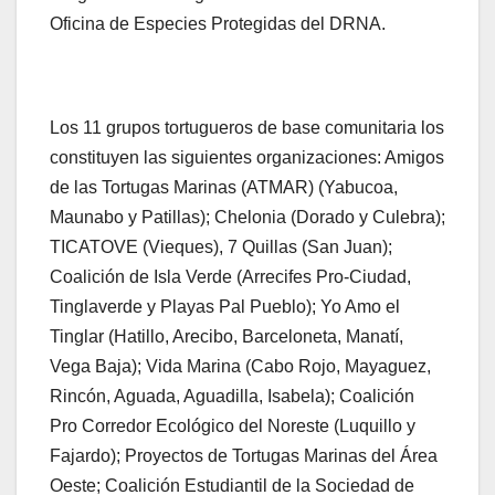
Oficina de Especies Protegidas del DRNA.
Los 11 grupos tortugueros de base comunitaria los
constituyen las siguientes organizaciones: Amigos
de las Tortugas Marinas (ATMAR) (Yabucoa,
Maunabo y Patillas); Chelonia (Dorado y Culebra);
TICATOVE (Vieques), 7 Quillas (San Juan);
Coalición de Isla Verde (Arrecifes Pro-Ciudad,
Tinglaverde y Playas Pal Pueblo); Yo Amo el
Tinglar (Hatillo, Arecibo, Barceloneta, Manatí,
Vega Baja); Vida Marina (Cabo Rojo, Mayaguez,
Rincón, Aguada, Aguadilla, Isabela); Coalición
Pro Corredor Ecológico del Noreste (Luquillo y
Fajardo); Proyectos de Tortugas Marinas del Área
Oeste; Coalición Estudiantil de la Sociedad de