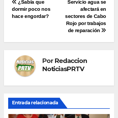
Navegación
¿Sabía que
Servicio agua se
dormir poco nos
afectará en
de
hace engordar?
sectores de Cabo
entradas
Rojo por trabajos
de reparación
Por
Redaccion
NoticiasPRTV
Entrada relacionada