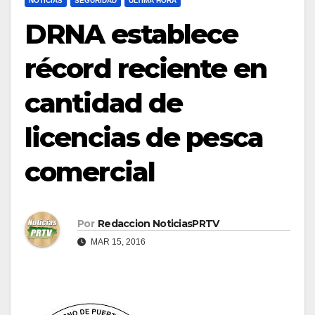
NOTICIAS
SEGURIDAD
ULTIMA HORA
DRNA establece
récord reciente en
cantidad de
licencias de pesca
comercial
Por
Redaccion NoticiasPRTV
MAR 15, 2016