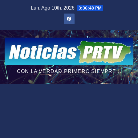
Saltar
Lun. Ago 10th, 2026
3:36:49 PM
al
contenido
CON LA VERDAD PRIMERO SIEMPRE...