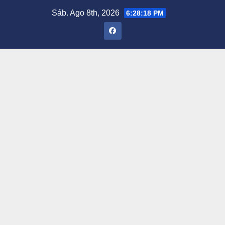
Saltar
Sáb. Ago 8th, 2026
6:28:19 PM
al
contenido