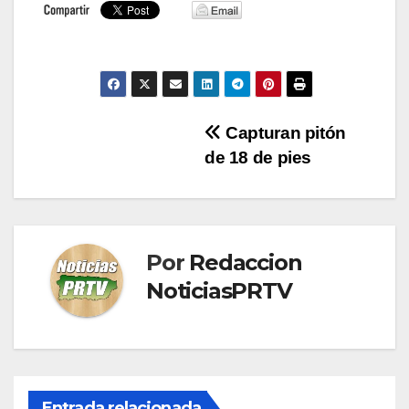
Navegación
Capturan pitón
de 18 de pies
de
entradas
Por
Redaccion
NoticiasPRTV
Entrada relacionada