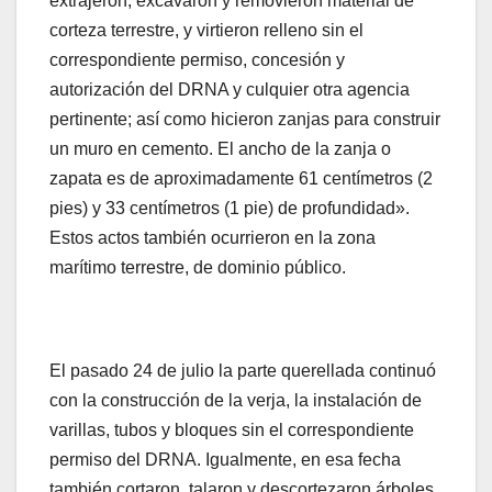
extrajeron, excavaron y removieron material de
corteza terrestre, y virtieron relleno sin el
correspondiente permiso, concesión y
autorización del DRNA y culquier otra agencia
pertinente; así como hicieron zanjas para construir
un muro en cemento. El ancho de la zanja o
zapata es de aproximadamente 61 centímetros (2
pies) y 33 centímetros (1 pie) de profundidad».
Estos actos también ocurrieron en la zona
marítimo terrestre, de dominio público.
El pasado 24 de julio la parte querellada continuó
con la construcción de la verja, la instalación de
varillas, tubos y bloques sin el correspondiente
permiso del DRNA. Igualmente, en esa fecha
también cortaron, talaron y descortezaron árboles