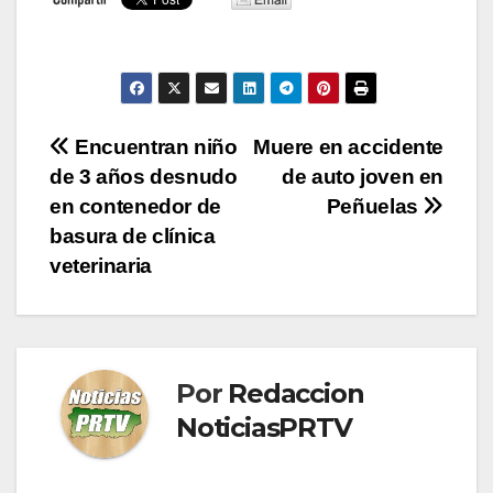
Navegación
Encuentran niño
Muere en accidente
de 3 años desnudo
de auto joven en
de
en contenedor de
Peñuelas
entradas
basura de clínica
veterinaria
Por
Redaccion
NoticiasPRTV