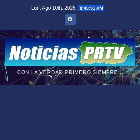
Saltar
Lun. Ago 10th, 2026
8:48:32 AM
al
contenido
CON LA VERDAD PRIMERO SIEMPRE...