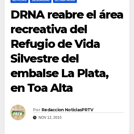
NOTICIAS
SEGURIDAD
ULTIMA HORA
DRNA reabre el área
recreativa del
Refugio de Vida
Silvestre del
embalse La Plata,
en Toa Alta
Por
Redaccion NoticiasPRTV
NOV 12, 2015