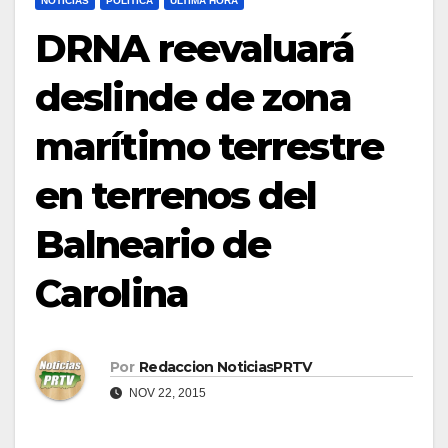
NOTICIAS
POLÍTICA
ULTIMA HORA
DRNA reevaluará
deslinde de zona
marítimo terrestre
en terrenos del
Balneario de
Carolina
Por
Redaccion NoticiasPRTV
NOV 22, 2015