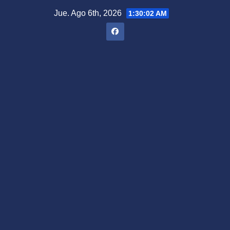
Saltar
Jue. Ago 6th, 2026
1:30:03 AM
al
contenido