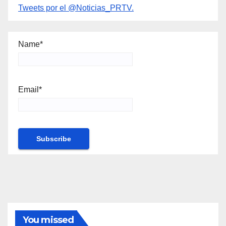
Tweets por el @Noticias_PRTV.
Name*
Email*
You missed