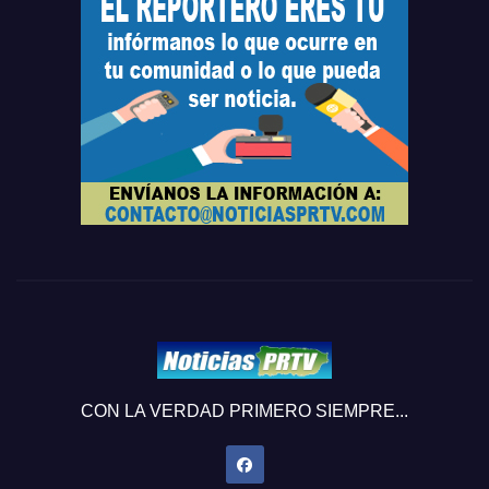
CON LA VERDAD PRIMERO SIEMPRE...