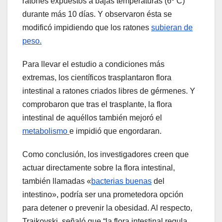
ratones expuestos a bajas temperaturas (6º C)
durante más 10 días. Y observaron ésta se
modificó impidiendo que los ratones
subieran de
peso.
Para llevar el estudio a condiciones más
extremas, los científicos trasplantaron flora
intestinal a ratones criados libres de gérmenes. Y
comprobaron que tras el trasplante, la flora
intestinal de aquéllos también mejoró el
metabolismo
e impidió que engordaran.
Como conclusión, los investigadores creen que
actuar directamente sobre la flora intestinal,
también llamadas «
bacterias buenas
del
intestino», podría ser una prometedora opción
para detener o prevenir la obesidad. Al respecto,
Trajkovski, señaló que “la flora intestinal regula