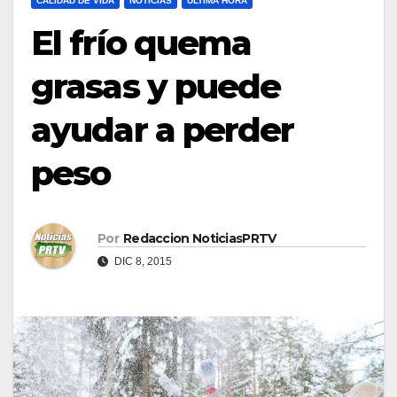
CALIDAD DE VIDA
NOTICIAS
ULTIMA HORA
El frío quema
grasas y puede
ayudar a perder
peso
Por
Redaccion NoticiasPRTV
DIC 8, 2015