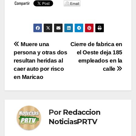
Navegación
Muere una
Cierre de fabrica en
persona y otras dos
el Oeste deja 185
de
resultan heridas al
empleados en la
entradas
caer auto por risco
calle
en Maricao
Por
Redaccion
NoticiasPRTV