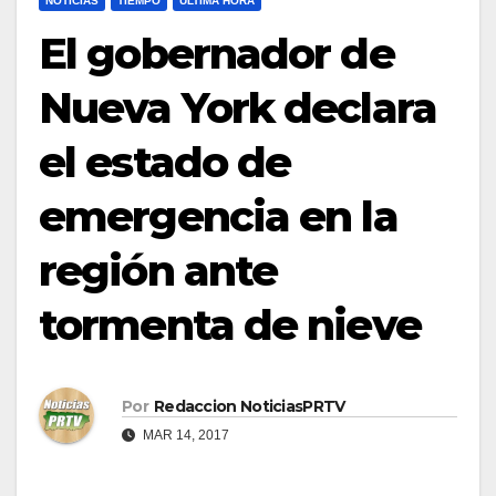
NOTICIAS
TIEMPO
ULTIMA HORA
El gobernador de
Nueva York declara
el estado de
emergencia en la
región ante
tormenta de nieve
Por
Redaccion NoticiasPRTV
MAR 14, 2017