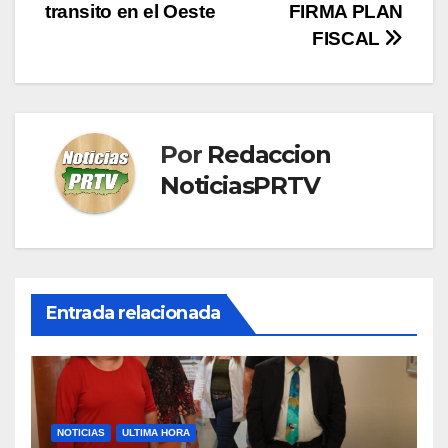
de
transito en el Oeste
FIRMA PLAN
entradas
FISCAL
Por
Redaccion
NoticiasPRTV
Entrada relacionada
NOTICIAS
ULTIMA HORA