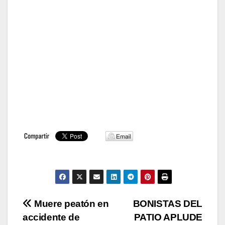
Navegación
Muere peatón en
BONISTAS DEL
accidente de
PATIO APLUDE