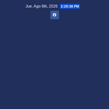
Saltar
Jue. Ago 6th, 2026
2:29:39 PM
al
contenido