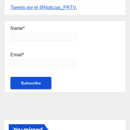
Tweets por el @Noticias_PRTV.
Name*
Email*
You missed