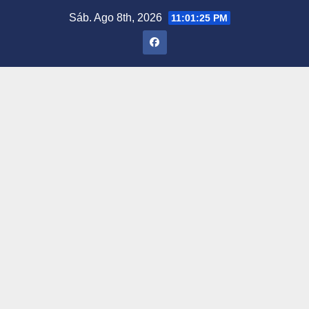
Saltar
Sáb. Ago 8th, 2026
11:01:26 PM
al
contenido