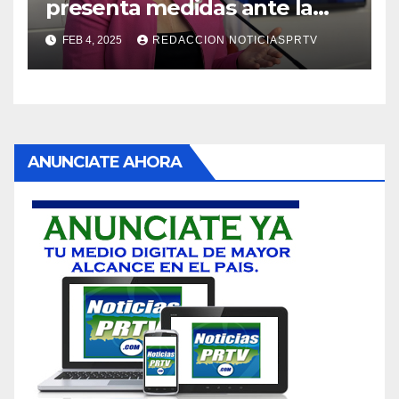
presenta medidas ante la
violencia en el noviazgo
FEB 4, 2025
REDACCION NOTICIASPRTV
ANUNCIATE AHORA