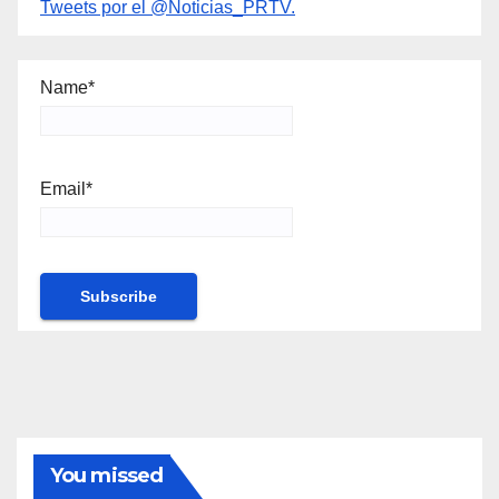
Tweets por el @Noticias_PRTV.
Name*
Email*
You missed