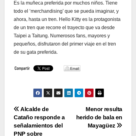
Es la muñeca preferida por muchos niños. Tiene
todo el ‘merchandising’ que se pueda imaginar, y
ahora, hasta un tren. Hello Kitty es la protagonista
de un tren que recorre el trayecto que va desde
Taipei a Taitung. Numerosos fans, mayores y
pequeños, disfrutaron del primer viaje en el tren
de su gata preferida.
Navegación
Alcalde de
Menor resulta
Cataño responde a
herido de bala en
de
señalamientos del
Mayagüez
PNP sobre